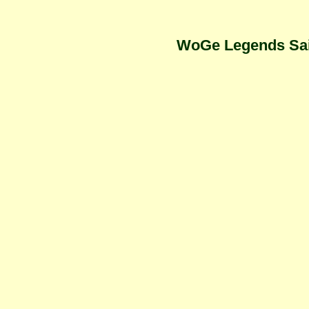
WoGe Legends Sai